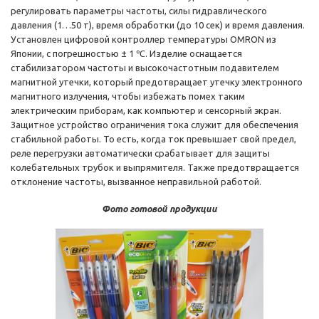
регулировать параметры частоты, силы гидравлического
давления (1…50 т), время обработки (до 10 сек) и время давления.
Установлен цифровой контроллер температуры OMRON из
Японии, с погрешностью ± 1 ℃. Изделие оснащается
стабилизатором частоты и высокочастотным подавителем
магнитной утечки, который предотвращает утечку электронного
магнитного излучения, чтобы избежать помех таким
электрическим приборам, как компьютер и сенсорный экран.
Защитное устройство ограничения тока служит для обеспечения
стабильной работы. То есть, когда ток превышает свой предел,
реле перегрузки автоматически срабатывает для защиты
колебательных трубок и выпрямителя. Также предотвращается
отклонение частоты, вызванное неправильной работой.
Фото готовой продукции