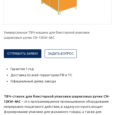
Универсальная ТВЧ-машина для блистерной упаковки
шариковых ручек CN-12KW-4AC
ОТПРАВИТЬ ЗАЯВКУ
ЗАДАТЬ ВОПРОС
Гарантия 1 год
Доставка по всей территории РФ и ТС
Официальный дилер завода
ТВЧ-станок для блистерной упаковки шариковых ручек CN-
12KW-4AC
– это программируемое промышленное оборудование
непрерывно-пошагового действия, в задачу которого входит
формирование упаковки для указанного товара, а также для