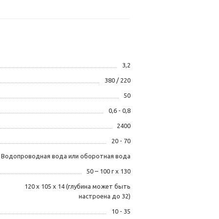
3,2
380 / 220
50
0,6 - 0,8
2400
20 - 70
Водопроводная вода или оборотная вода
50 – 100 г х 130
120 х 105 х 14 (глубина может быть
настроена до 32)
10 - 35