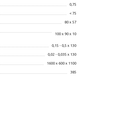
0,75
< 75
80 х 57
100 х 90 х 10
0,15 - 0,5 х 130
0,02 - 0,035 х 130
1600 х 600 х 1100
385