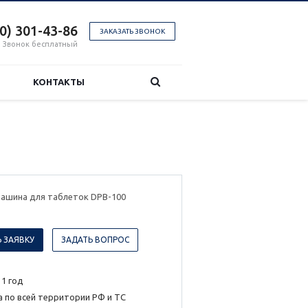
00) 301-43-86
ЗАКАЗАТЬ ЗВОНОК
Звонок бесплатный
КОНТАКТЫ
машина для таблеток DPB-100
 ЗАЯВКУ
ЗАДАТЬ ВОПРОС
 1 год
 по всей территории РФ и ТС