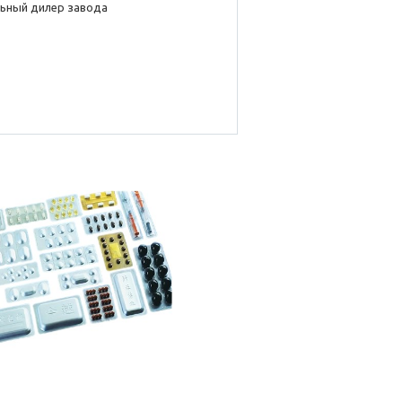
ьный дилер завода