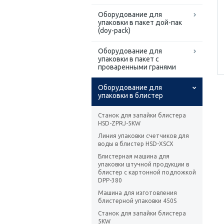
Оборудование для
упаковки в пакет дой-пак
(doy-pack)
Оборудование для
упаковки в пакет с
проваренными гранями
Оборудование для
упаковки в блистер
Станок для запайки блистера
HSD-ZPRJ-5KW
Линия упаковки счетчиков для
воды в блистер HSD-XSCX
Блистерная машина для
упаковки штучной продукции в
блистер с картонной подложкой
DPP-380
Машина для изготовления
блистерной упаковки 450S
Станок для запайки блистера
5KW