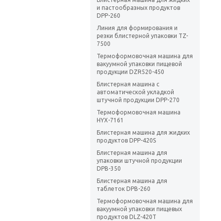
и пастообразных продуктов
DPP-260
Линия для формирования и
резки блистерной упаковки TZ-
7500
Термоформовочная машина для
вакуумной упаковки пищевой
продукции DZR520-450
Блистерная машина с
автоматической укладкой
штучной продукции DPP-270
Термоформовочная машина
HYX-7161
Блистерная машина для жидких
продуктов DPP-420S
Блистерная машина для
упаковки штучной продукции
DPB-350
Блистерная машина для
таблеток DPB-260
Термоформовочная машина для
вакуумной упаковки пищевых
продуктов DLZ-420T