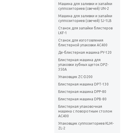
Машина для заливки и запайки
суппозиториев (свечей) UN-2
Машина для заливки и запайки
суппозиториев (свечей) SJ-1LB
Станок для запайки блистеров
LKF-1
Станок для изготовления
блистерной упаковки АС400
Де-блистерная машина PY-120
Блистерная машина для
упаковки зубных щеток DPZ-
350A
Упаковщик ZC-D200
Блистерная машина DPТ-130
Блистерная машина DPР-80
Блистерная машина DPB-80
Блистерная упаковочная
машина с поворотным столом
AC400
Упаковщик суппозиториев KLM-
ZL-2