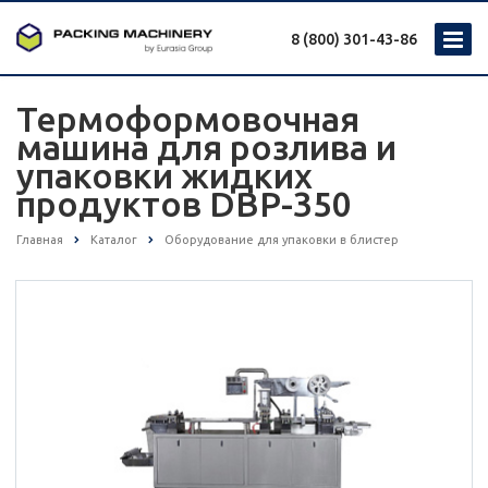
8 (800) 301-43-86
Термоформовочная
машина для розлива и
упаковки жидких
продуктов DBP-350
Главная
Каталог
Оборудование для упаковки в блистер