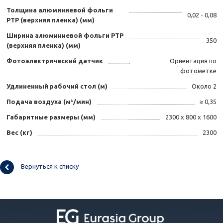
Толщина алюминиевой фольги
0,02 - 0,08
PTP (верхняя пленка) (мм)
Ширина алюминиевой фольги PTP
350
(верхняя пленка) (мм)
Фотоэлектрический датчик
Ориентация по
фотометке
Удлиненный рабочий стол (м)
Около 2
Подача воздуха (м³/мин)
≥ 0,35
Габаритные размеры (мм)
2300 х 800 х 1600
Вес (кг)
2300
Вернуться к списку