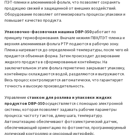
ПЭТ-пленки и алюминиевой фольги, что позволяет сохранять
продукцию свежей и защищенной от внешних воздействий.
Оборудование позволяет оптимизировать процессы упаковки и
повышает качество продукта.
Упаковочно-фасовочная машина DBP-350
работает по
принципу термоформования. Вначале нижняя ПВХ/ПЭТ-пленка и
верхняя алюминиевая фольга РТР подаются в рабочую зону.
Пленка нагревается до определенной температуры, после чего ей
придается объемная форма. Затем происходит дозирование
жидкого продукта в сформированные контейнеры. На
заключительном этапе фольга герметично закрывает упаковку,
контейнеры охлаждаются водой, разделяются и выгружаются.
Весь процесс контролируется автоматически, что гарантирует
точность и высокую производительность.
Управление
станком для розлива и упаковки жидких
продуктов DBP-350
осуществляется с помощью электронной
системы, которая позволяет задавать рабочие параметры
процесса: частоту тактов, длину шага, температуру.
Автоматизацию обеспечивают фотоэлектрический датчик,
обеспечивающий ориентацию по фотометке, программируемый
логический контроллер и сенсорный интерфейс.