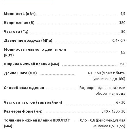
Мощность (кВт)
7,5
Напряжение (В)
380
Частота (Гц)
50
Давление воздуха (МПа)
0,4 - 0,7
Мощность главного двигателя
1,5
(кВт)
Ширина нижней пленки (мм)
350
Длина шага (мм)
40 - 160 (может быть
увеличена до 180)
Способ охлаждения
Водопроводная вода или
оборотная вода
Частота тактов (тактов/мин)
6 - 30
Размеры форм (мм)
340 х 150 х 30
Толщина нижней пленки ПВХ/ПЭТ
0,15 - 0,8 (рекомендуемая
(мм)
не менее 0,5 - 0,55)