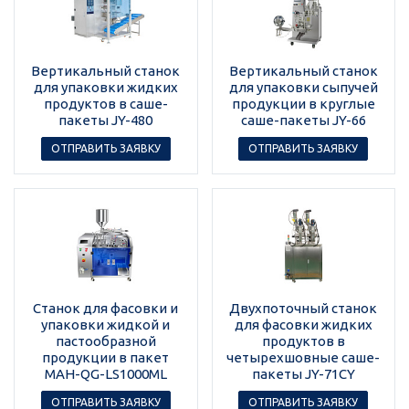
Вертикальный станок
Вертикальный станок
для упаковки жидких
для упаковки сыпучей
продуктов в саше-
продукции в круглые
пакеты JY-480
саше-пакеты JY-66
ОТПРАВИТЬ ЗАЯВКУ
ОТПРАВИТЬ ЗАЯВКУ
Станок для фасовки и
Двухпоточный станок
упаковки жидкой и
для фасовки жидких
пастообразной
продуктов в
продукции в пакет
четырехшовные саше-
MAH-QG-LS1000ML
пакеты JY-71CY
ОТПРАВИТЬ ЗАЯВКУ
ОТПРАВИТЬ ЗАЯВКУ