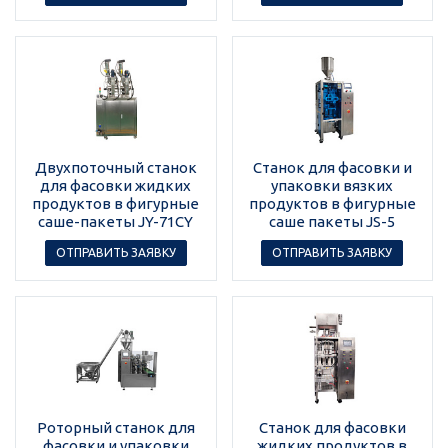
Двухпоточный станок
Станок для фасовки и
для фасовки жидких
упаковки вязких
продуктов в фигурные
продуктов в фигурные
саше-пакеты JY-71CY
саше пакеты JS-5
ОТПРАВИТЬ ЗАЯВКУ
ОТПРАВИТЬ ЗАЯВКУ
Роторный станок для
Станок для фасовки
фасовки и упаковки
жидких продуктов в