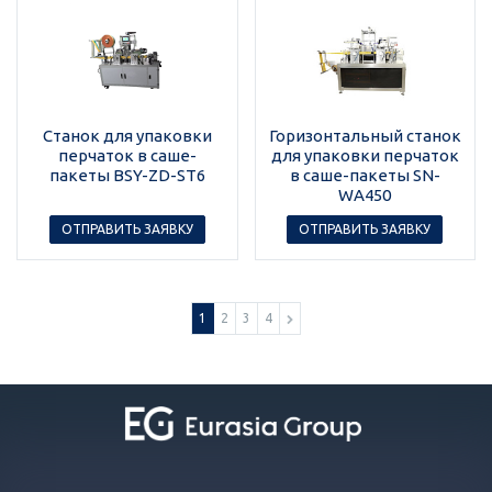
Станок для упаковки
Горизонтальный станок
перчаток в саше-
для упаковки перчаток
пакеты BSY-ZD-ST6
в саше-пакеты SN-
WA450
ОТПРАВИТЬ ЗАЯВКУ
ОТПРАВИТЬ ЗАЯВКУ
1
2
3
4