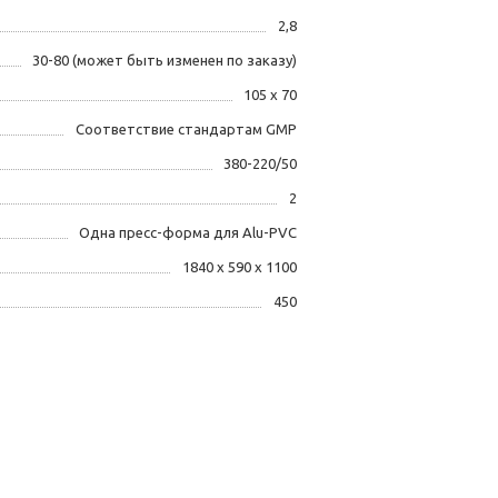
2,8
30-80 (может быть изменен по заказу)
105 x 70
Соответствие стандартам GMP
380-220/50
2
Одна пресс-форма для Alu-PVC
1840 х 590 х 1100
450