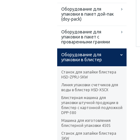
Оборудование для
упаковки в пакет дой-пак
(doy-pack)
Оборудование для
упаковки в пакет с
проваренными гранями
Оборудование для
упаковки в блистер
Станок для запайки блистера
HSD-ZPRJ-5KW
Линия упаковки счетчиков для
воды в блистер HSD-XSCX
Блистерная машина для
упаковки штучной продукции в
блистер с картонной подложкой
DPP-380
Машина для изготовления
блистерной упаковки 450S
Станок для запайки блистера
5KW