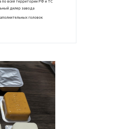
 по всей территории РФ и ТС
ьный дилер завода
наполнительных головок