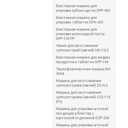
Блистерная машина для
упаковки зубных щеток DPP-400
Блистерная машина для
упаковки таблеток DPH-260
Блистерная машина для
упаковки шоколадной пасты
DPP-350 PP
Линия для изготовления
суппозиторий (свечей) UN-15LS
Блистерная машина для жидких
продуктов и таблеток DPP-180
Термоформовочная машина BH-
450A
Машина для изготовления
суппозиториев (свечей) ZS-3LS
Машина для изготовления
суппозиториев (свечей) GGS-118
(P5)
Машина для упаковки штучной
продукции в блистер с
картонной подложкой DZP-260
Машина для упаковки штучной