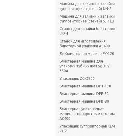
Машина для заливки и запайки
суппозиториев (свечей) UN-2
Машина для заливки и запайки
суппозиториев (свечей) SJ-1LB
Станок для запайки блистеров
LKF-1
Станок для изготовления
блистерной упаковки АС400
Де-блистерная машина PY-120
Блистерная машина для
упаковки зубных щеток DPZ-
350A
Упаковщик ZC-D200
Блистерная машина DPТ-130
Блистерная машина DPР-80
Блистерная машина DPB-80
Блистерная упаковочная
машина с поворотным столом
AC400
Упаковщик суппозиториев KLM-
ZL-2