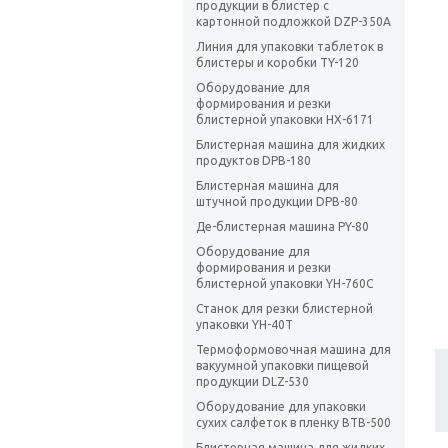
продукции в блистер с
картонной подложкой DZP-350А
Линия для упаковки таблеток в
блистеры и коробки TY-120
Оборудование для
формирования и резки
блистерной упаковки HX-6171
Блистерная машина для жидких
продуктов DPB-180
Блистерная машина для
штучной продукции DPB-80
Де-блистерная машина PY-80
Оборудование для
формирования и резки
блистерной упаковки YH-760C
Станок для резки блистерной
упаковки YH-40T
Термоформовочная машина для
вакуумной упаковки пищевой
продукции DLZ-530
Оборудование для упаковки
сухих салфеток в пленку BTB-500
Блистерная машина для жидких