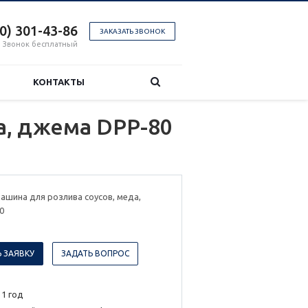
00) 301-43-86
ЗАКАЗАТЬ ЗВОНОК
Звонок бесплатный
КОНТАКТЫ
а, джема DPP-80
ашина для розлива соусов, меда,
0
 ЗАЯВКУ
ЗАДАТЬ ВОПРОС
 1 год