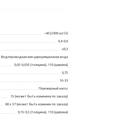
~40 (2400 шт/ч)
0,4-0,6
≥0,3
Водопроводная или циркуляционная вода
0,02-0,035 (толщина), 110 (ширина)
0,75
10-33
Плунжерный насос
15 (может быть изменена по заказу)
80 x 57 (может быть изменен по заказу)
0,15-0,5 (толщина), 110 (ширина)