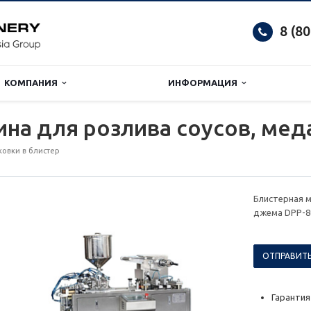
8 (8
КОМПАНИЯ
ИНФОРМАЦИЯ
на для розлива соусов, мед
овки в блистер
Блистерная м
джема DPP-8
ОТПРАВИТЬ
Гарантия