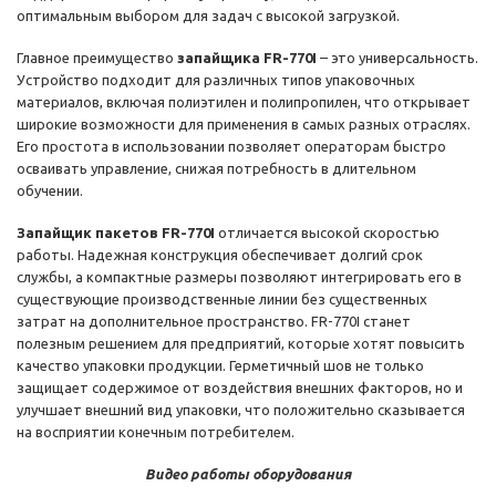
оптимальным выбором для задач с высокой загрузкой.
Главное преимущество
запайщика FR-770I
– это универсальность.
Устройство подходит для различных типов упаковочных
материалов, включая полиэтилен и полипропилен, что открывает
широкие возможности для применения в самых разных отраслях.
Его простота в использовании позволяет операторам быстро
осваивать управление, снижая потребность в длительном
обучении.
Запайщик пакетов FR-770I
отличается высокой скоростью
работы. Надежная конструкция обеспечивает долгий срок
службы, а компактные размеры позволяют интегрировать его в
существующие производственные линии без существенных
затрат на дополнительное пространство. FR-770I станет
полезным решением для предприятий, которые хотят повысить
качество упаковки продукции. Герметичный шов не только
защищает содержимое от воздействия внешних факторов, но и
улучшает внешний вид упаковки, что положительно сказывается
на восприятии конечным потребителем.
Видео работы оборудования