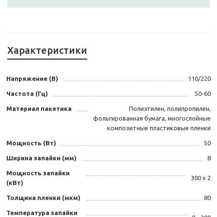
Характеристики
Напряжение (В)
110/220
Частота (Гц)
50-60
Материал пакетика
Полиэтилен, полипропилен,
фольгированная бумага, многослойные
композитные пластиковые пленки
Мощность (Вт)
50
Ширина запайки (мм)
8
Мощность запайки
300 х 2
(кВт)
Толщина пленки (мкм)
80
Температура запайки