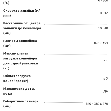
0 - 300
(°C)
Скорость запайки (м/
0 - 12
мин)
Расстояние от центра
запайки до конвейера
10 - 40
(мм)
Размеры конвейера
840 х 153
(мм)
Максимальная
загрузка конвейера
≤ 1
для одной упаковки
(кг)
Общая загрузка
≤ 3
конвейера (кг)
Маркировка даты,
Да
кода
Габаритные размеры
840 х 380 х 270
(мм)