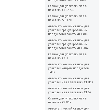
Станок для упаковки чая в
пакетики C182-5G
Станок для упаковки чая в
пакетики SG-120
Автоматический станок для
упаковки гранулированных
продуктов в пакетики T40K
Автоматический станок для
упаковки гранулированных
продуктов в пакетики T60AK
Станок для упаковки чая в
пакетики C16F
Автоматический станок для
упаковки жидких продуктов
T40Y
Автоматический станок для
упаковки чая в пакетики C18DX
Автоматический станок для
упаковки чая в пакетики C12A
Станок для упаковки чая в
пакетики C23DX
Автоматический станок для