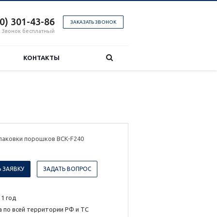
00) 301-43-86
ЗАКАЗАТЬ ЗВОНОК
Звонок бесплатный
КОНТАКТЫ
упаковки порошков BCK-F240
 ЗАЯВКУ
ЗАДАТЬ ВОПРОС
 1 год
 по всей территории РФ и ТС