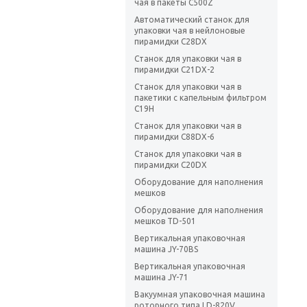
чая в пакеты C500Z
Автоматический станок для
упаковки чая в нейлоновые
пирамидки C28DX
Станок для упаковки чая в
пирамидки C21DX-2
Станок для упаковки чая в
пакетики с капельным фильтром
C19H
Станок для упаковки чая в
пирамидки C88DX-6
Станок для упаковки чая в
пирамидки C20DX
Оборудование для наполнения
мешков
Оборудование для наполнения
мешков TD-501
Вертикальная упаковочная
машина JY-70BS
Вертикальная упаковочная
машина JY-71
Вакуумная упаковочная машина
роторного типа LD-820V