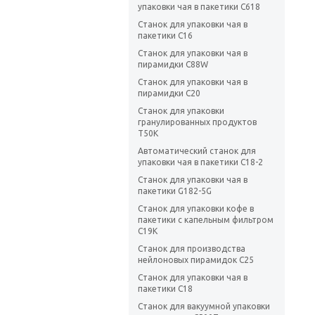
упаковки чая в пакетики C618
Станок для упаковки чая в
пакетики C16
Станок для упаковки чая в
пирамидки C88W
Станок для упаковки чая в
пирамидки C20
Станок для упаковки
гранулированных продуктов
T50K
Автоматический станок для
упаковки чая в пакетики C18-2
Станок для упаковки чая в
пакетики G182-5G
Станок для упаковки кофе в
пакетики с капельным фильтром
C19K
Станок для производства
нейлоновых пирамидок C25
Станок для упаковки чая в
пакетики C18
Станок для вакуумной упаковки