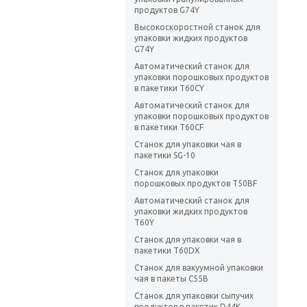
продуктов G74Y
Высокоскоростной станок для
упаковки жидких продуктов
G74Y
Автоматический станок для
упаковки порошковых продуктов
в пакетики T60CY
Автоматический станок для
упаковки порошковых продуктов
в пакетики T60CF
Станок для упаковки чая в
пакетики SG-10
Станок для упаковки
порошковых продуктов T50BF
Автоматический станок для
упаковки жидких продуктов
T60Y
Станок для упаковки чая в
пакетики T60DX
Станок для вакуумной упаковки
чая в пакеты C55B
Станок для упаковки сыпучих
продуктов в пакетик D44K