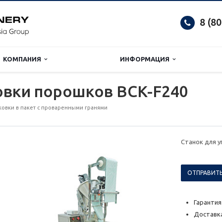
8 (8
КОМПАНИЯ
ИНФОРМАЦИЯ
овки порошков BCK-F240
ковки в пакет с проваренными гранями
Станок для 
ОТПРАВИТЬ
Гарантия
Доставка