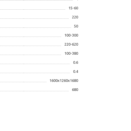
15-60
220
50
100-300
220-620
100-380
0.6
0.4
1600x1260x1680
680