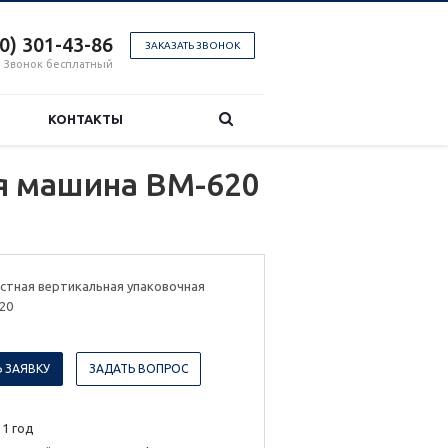
00) 301-43-86
ЗАКАЗАТЬ ЗВОНОК
Звонок бесплатный
КОНТАКТЫ
я машина BM-620
стная вертикальная упаковочная
20
 ЗАЯВКУ
ЗАДАТЬ ВОПРОС
 1 год