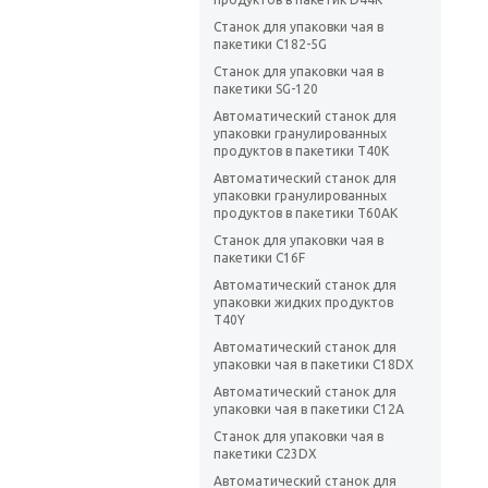
Станок для упаковки чая в
пакетики C182-5G
Станок для упаковки чая в
пакетики SG-120
Автоматический станок для
упаковки гранулированных
продуктов в пакетики T40K
Автоматический станок для
упаковки гранулированных
продуктов в пакетики T60AK
Станок для упаковки чая в
пакетики C16F
Автоматический станок для
упаковки жидких продуктов
T40Y
Автоматический станок для
упаковки чая в пакетики C18DX
Автоматический станок для
упаковки чая в пакетики C12A
Станок для упаковки чая в
пакетики C23DX
Автоматический станок для