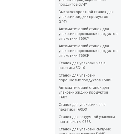
продуктов G74Y
Высокоскоростной станок для
упаковки жидких продуктов
G74Y
Автоматический станок для
упаковки порошковых продуктов
в пакетики T60CY
Автоматический станок для
упаковки порошковых продуктов
в пакетики T60CF
Станок для упаковки чая в
пакетики SG-10
Станок для упаковки
порошковых продуктов T50BF
Автоматический станок для
упаковки жидких продуктов
T60Y
Станок для упаковки чая в
пакетики T60DX
Станок для вакуумной упаковки
чая в пакеты C55B
Станок для упаковки сыпучих
продуктов в пакетик D44K