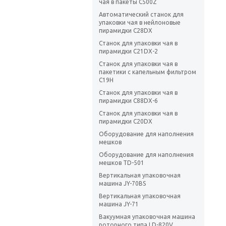
чая в пакеты C500Z
Автоматический станок для
упаковки чая в нейлоновые
пирамидки C28DX
Станок для упаковки чая в
пирамидки C21DX-2
Станок для упаковки чая в
пакетики с капельным фильтром
C19H
Станок для упаковки чая в
пирамидки C88DX-6
Станок для упаковки чая в
пирамидки C20DX
Оборудование для наполнения
мешков
Оборудование для наполнения
мешков TD-501
Вертикальная упаковочная
машина JY-70BS
Вертикальная упаковочная
машина JY-71
Вакуумная упаковочная машина
роторного типа LD-820V