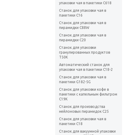
упаковки чая в пакетики C618
Станок для упаковки чая в
пакетики C16
Станок для упаковки чая в
пирамидки C88W
Станок для упаковки чая в
пирамидки C20
Станок для упаковки
гранулированных продуктов
T50K
Автоматический станок для
упаковки чая в пакетики C18-2
Станок для упаковки чая в
пакетики G182-5G
Станок для упаковки кофе в
пакетики с капельным фильтром
C19K
Станок для производства
нейлоновых пирамидок C25
Станок для упаковки чая в
пакетики C18
Станок для вакуумной упаковки