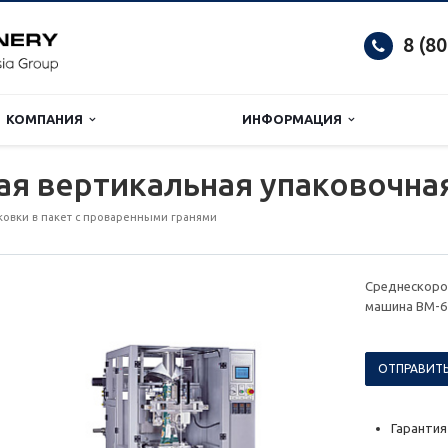
8 (8
КОМПАНИЯ
ИНФОРМАЦИЯ
ая вертикальная упаковочна
ковки в пакет с проваренными гранями
Среднескоро
машина BM-6
ОТПРАВИТЬ
Гарантия