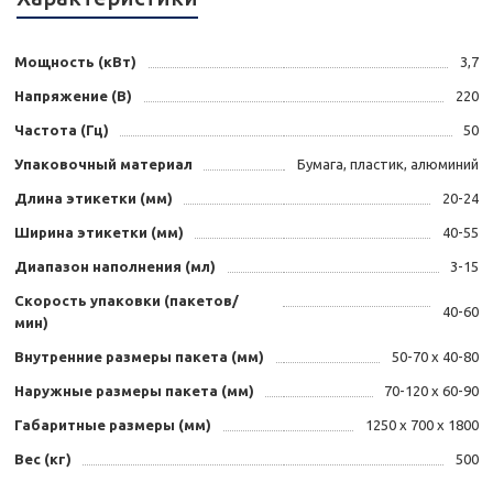
Мощность (кВт)
3,7
Напряжение (В)
220
Частота (Гц)
50
Упаковочный материал
Бумага, пластик, алюминий
Длина этикетки (мм)
20-24
Ширина этикетки (мм)
40-55
Диапазон наполнения (мл)
3-15
Скорость упаковки (пакетов/
40-60
мин)
Внутренние размеры пакета (мм)
50-70 х 40-80
Наружные размеры пакета (мм)
70-120 х 60-90
Габаритные размеры (мм)
1250 х 700 х 1800
Вес (кг)
500