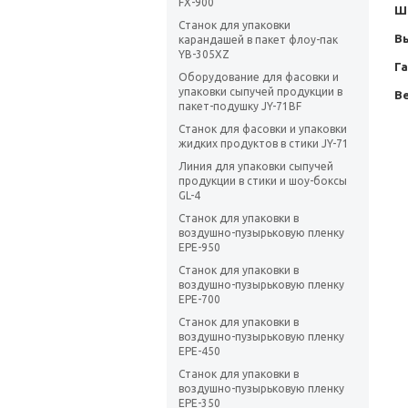
FX-900
Ш
Станок для упаковки
В
карандашей в пакет флоу-пак
YB-305XZ
Г
Оборудование для фасовки и
упаковки сыпучей продукции в
Ве
пакет-подушку JY-71BF
Станок для фасовки и упаковки
жидких продуктов в стики JY-71
Линия для упаковки сыпучей
продукции в стики и шоу-боксы
GL-4
Станок для упаковки в
воздушно-пузырьковую пленку
EPE-950
Станок для упаковки в
воздушно-пузырьковую пленку
EPE-700
Станок для упаковки в
воздушно-пузырьковую пленку
EPE-450
Станок для упаковки в
воздушно-пузырьковую пленку
EPE-350