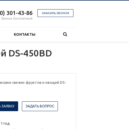
00) 301-43-86
ЗАКАЗАТЬ ЗВОНОК
Звонок бесплатный
КОНТАКТЫ
ей DS-450BD
аковки свежих фруктов и овощей DS-
 ЗАЯВКУ
ЗАДАТЬ ВОПРОС
 1 год