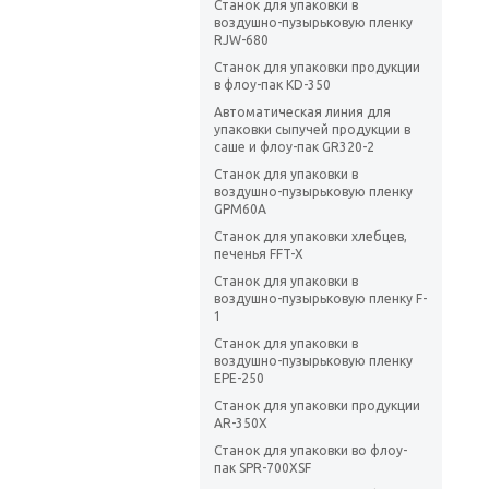
Станок для упаковки в
воздушно-пузырьковую пленку
RJW-680
Станок для упаковки продукции
в флоу-пак KD-350
Автоматическая линия для
упаковки сыпучей продукции в
саше и флоу-пак GR320-2
Станок для упаковки в
воздушно-пузырьковую пленку
GPM60A
Станок для упаковки хлебцев,
печенья FFT-X
Станок для упаковки в
воздушно-пузырьковую пленку F-
1
Станок для упаковки в
воздушно-пузырьковую пленку
EPE-250
Станок для упаковки продукции
AR-350X
Станок для упаковки во флоу-
пак SPR-700XSF