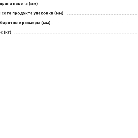
ирина пакета (мм)
ысота продукта упаковки (мм)
абаритные размеры (мм)
с (кг)