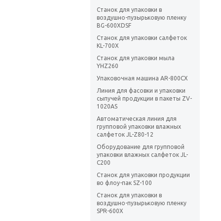
Станок для упаковки в
воздушно-пузырьковую пленку
BG-600XDSF
Станок для упаковки салфеток
KL-700X
Станок для упаковки мыла
YHZ260
Упаковочная машина AR-800CX
Линия для фасовки и упаковки
сыпучей продукции в пакеты ZV-
1020AS
Автоматическая линия для
групповой упаковки влажных
салфеток JL-Z80-12
Оборудование для групповой
упаковки влажных салфеток JL-
C200
Станок для упаковки продукции
во флоу-пак SZ-100
Станок для упаковки в
воздушно-пузырьковую пленку
SPR-600X