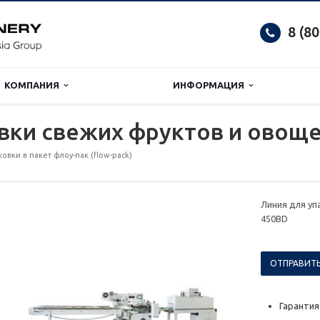
8 (8
КОМПАНИЯ
ИНФОРМАЦИЯ
вки свежих фруктов и овощ
вки в пакет флоу-пак (flow-pack)
Линия для уп
450BD
ОТПРАВИТЬ
Гарантия