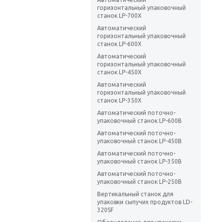
горизонтальный упаковочный
станок LP-700X
Автоматический
горизонтальный упаковочный
станок LP-600X
Автоматический
горизонтальный упаковочный
станок LP-450X
Автоматический
горизонтальный упаковочный
станок LP-350X
Автоматический поточно-
упаковочный станок LP-600B
Автоматический поточно-
упаковочный станок LP-450B
Автоматический поточно-
упаковочный станок LP-350B
Автоматический поточно-
упаковочный станок LP-250B
Вертикальный станок для
упаковки сыпучих продуктов LD-
320SF