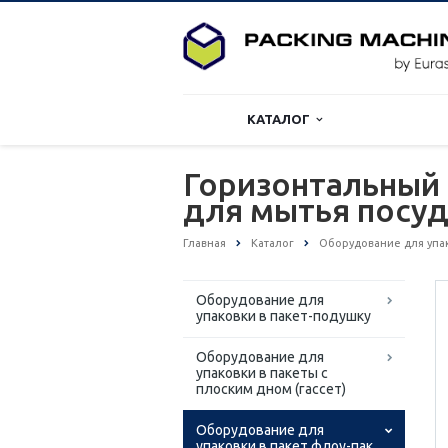
КАТАЛОГ
Горизонтальный 
для мытья посу
Главная
Каталог
Оборудование для упако
Оборудование для
упаковки в пакет-подушку
Оборудование для
упаковки в пакеты с
плоским дном (гассет)
Оборудование для
упаковки в пакет флоу-пак