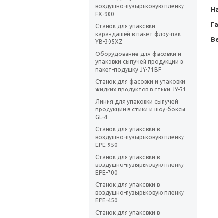
воздушно-пузырьковую пленку
Н
FX-900
Г
Станок для упаковки
карандашей в пакет флоу-пак
Ве
YB-305XZ
Оборудование для фасовки и
упаковки сыпучей продукции в
пакет-подушку JY-71BF
Станок для фасовки и упаковки
жидких продуктов в стики JY-71
Линия для упаковки сыпучей
продукции в стики и шоу-боксы
GL-4
Станок для упаковки в
воздушно-пузырьковую пленку
EPE-950
Станок для упаковки в
воздушно-пузырьковую пленку
EPE-700
Станок для упаковки в
воздушно-пузырьковую пленку
EPE-450
Станок для упаковки в