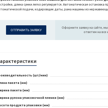
астройке, длина сумки легко регулируется. Автоматическая остановка п
втоматической подачи, кодировщик даты, рама машины из нержавеюще
Оформите заявку на сайте, мы
ОТПРАВИТЬ ЗАЯВКУ
ответим на все
арактеристики
роизводительность (шт/мин)
лина пакета (мм)
ирина пакета (мм)
ирина рулона упаковочной пленки (мм)
ысота продукта упаковки (мм)