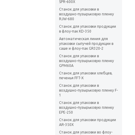
SPR-600X
Станок для упаковки в
воздушно-пузырьковую пленку
RJW-680
Станок для упаковки продукции
в флоу-пак KD-350
Автоматическая линия для
упаковки сыпучей продукции в
саше и флоу-пак GR320-2
Станок для упаковки в
воздушно-пузырьковую пленку
GPM60A
Станок для упаковки хлебцев,
печенья FFT-X
Станок для упаковки в
воздушно-пузырьковую пленку F-
1
Станок для упаковки в
воздушно-пузырьковую пленку
EPE-250
Станок для упаковки продукции
AR-350X
Станок для упаковки во флоу-