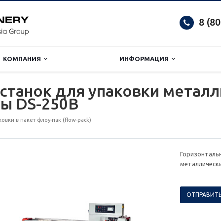
8 (8
КОМПАНИЯ
ИНФОРМАЦИЯ
станок для упаковки металл
ды DS-250B
вки в пакет флоу-пак (flow-pack)
Горизонтальн
металлически
ОТПРАВИТЬ