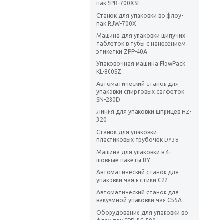
пак SPR-700XSF
Станок для упаковки во флоу-
пак RJW-700X
Машина для упаковки шипучих
таблеток в тубы с нанесением
этикетки ZPP-40A
Упаковочная машина FlowPack
KL-800SZ
Автоматический станок для
упаковки спиртовых салфеток
SN-280D
Линия для упаковки шприцев HZ-
320
Станок для упаковки
пластиковых трубочек DY38
Машина для упаковки в 4-
шовные пакеты BY
Автоматический станок для
упаковки чая в стики C22
Автоматический станок для
вакуумной упаковки чая C55A
Оборудование для упаковки во