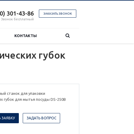
00) 301-43-86
ЗАКАЗАТЬ ЗВОНОК
Звонок бесплатный
КОНТАКТЫ
ических губок
ый станок для упаковки
х губок для мытья посуды DS-250B
 ЗАЯВКУ
ЗАДАТЬ ВОПРОС