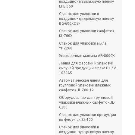
воздушно-пузырьковую пленку
EPE-350
Станок для упаковки в
воздушно-пузырьковую пленку
BG-600XDSF
Станок для упаковки салфеток
KL-700X
Станок для упаковки мыла
YHZ260
Упаковочная машина AR-800CX
Линия для фасовки и упаковки
сыпучей продукции в пакеты ZV-
1020AS
Автоматическая линия для
групповой упаковки влажных
салфеток JL-Z80-12
Оборудование для групповой
упаковки влажных салфеток JL-
C200
Станок для упаковки продукции
во флоу-пак SZ-100
Станок для упаковки в
воздушно-пузырьковую пленку