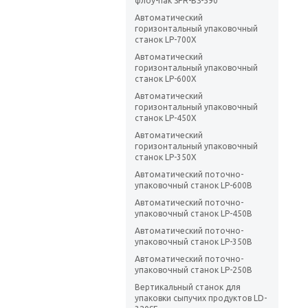
флоу-пак SPR-BS-590
Автоматический
горизонтальный упаковочный
станок LP-700X
Автоматический
горизонтальный упаковочный
станок LP-600X
Автоматический
горизонтальный упаковочный
станок LP-450X
Автоматический
горизонтальный упаковочный
станок LP-350X
Автоматический поточно-
упаковочный станок LP-600B
Автоматический поточно-
упаковочный станок LP-450B
Автоматический поточно-
упаковочный станок LP-350B
Автоматический поточно-
упаковочный станок LP-250B
Вертикальный станок для
упаковки сыпучих продуктов LD-