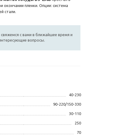
ри окончании пленки. Опции: система
й стали.
 свяжемся с вами в ближайшее время и
 интересующие вопросы.
40-230
90-220/150-330
30-110
250
70