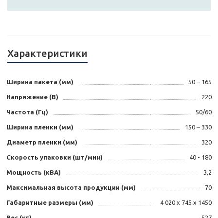
Характеристики
Ширина пакета (мм)
50 – 165
Напряжение (В)
220
Частота (Гц)
50/60
Ширина пленки (мм)
150 – 330
Диаметр пленки (мм)
320
Скорость упаковки (шт/мин)
40 - 180
Мощность (кВА)
3,2
Максимальная высота продукции (мм)
70
Габаритные размеры (мм)
4 020 х 745 х 1450
Вес (кг)
527