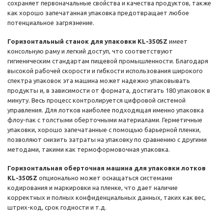
сохраняет первоначальные свойства и качества продуктов, также
как хорошо запечатанная упаковка предотвращает любое
потенциальное загрязнение.
Горизонтальный станок для упаковки KL-350SZ
имеет
консольную раму и легкий доступ, что соответствуют
гигиеническим стандартам пищевой промышленности. Благодаря
высокой рабочей скорости и гибкости использования широкого
спектра упаковок эта машина может надежно упаковывать
продукты и, в зависимости от формата, достигать 180 упаковок в
минуту. Весь процесс контролируется цифровой системой
управления. Для лотков наиболее подходящая именно упаковка
флоу-пак с толстыми оберточными материалами. Герметичные
упаковки, хорошо запечатанные с помощью барьерной пленки,
позволяют снизить затраты на упаковку по сравнению с другими
методами, такими как термоформовочная упаковка.
Горизонтальная оберточная машина для упаковки лотков
KL-350SZ
опционально может оснащаться системами
кодирования и маркировки на пленке, что дает наличие
корректных и полных конфиденциальных данных, таких как вес,
штрих-код, срок годности и т.д.