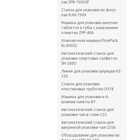
пак SPR-700XSF
Станок для упаковки во флоу-
пак RJW-700X
Машина для упаковки шипучих
таблеток в тубы с нанесением
этикетки ZPP-40A
Упаковочная машина FlowPack
KL-800SZ
Автоматический станок для
упаковки спиртовых салфеток
SN-280D
Линия для упаковки шприцев HZ-
320
Станок для упаковки
пластиковых трубочек DY38
Машина для упаковки в 4-
шовные пакеты BY
Автоматический станок для
упаковки чая в стики C22
Автоматический станок для
вакуумной упаковки чая C55A
Оборудование для упаковки во