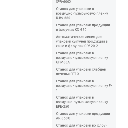
SPR-600X
Станок для упаковки в
воздушно-пузырьковую пленку
RJW-680
Станок для упаковки продукции
в флоу-пак KD-350
Автоматическая линия для
упаковки сыпучей продукции в
саше и флоу-пак GR320-2
Станок для упаковки в
воздушно-пузырьковую пленку
GPM60A
Станок для упаковки хлебцев,
печенья FFT-X
Станок для упаковки в
воздушно-пузырьковую пленку F-
1
Станок для упаковки в
воздушно-пузырьковую пленку
EPE-250
Станок для упаковки продукции
AR-350X
Станок для упаковки во флоу-