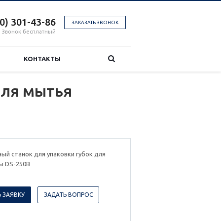
00) 301-43-86
ЗАКАЗАТЬ ЗВОНОК
Звонок бесплатный
КОНТАКТЫ
для мытья
ый станок для упаковки губок для
ы DS-250B
 ЗАЯВКУ
ЗАДАТЬ ВОПРОС