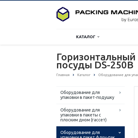
КАТАЛОГ
Горизонтальный 
посуды DS-250B
Главная
Каталог
Оборудование для упако
Оборудование для
упаковки в пакет-подушку
Оборудование для
упаковки в пакеты с
плоским дном (гассет)
Оборудование для
упаковки в пакет флоу-пак