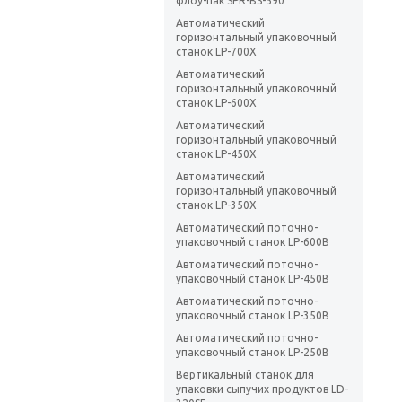
флоу-пак SPR-BS-590
Автоматический
горизонтальный упаковочный
станок LP-700X
Автоматический
горизонтальный упаковочный
станок LP-600X
Автоматический
горизонтальный упаковочный
станок LP-450X
Автоматический
горизонтальный упаковочный
станок LP-350X
Автоматический поточно-
упаковочный станок LP-600B
Автоматический поточно-
упаковочный станок LP-450B
Автоматический поточно-
упаковочный станок LP-350B
Автоматический поточно-
упаковочный станок LP-250B
Вертикальный станок для
упаковки сыпучих продуктов LD-