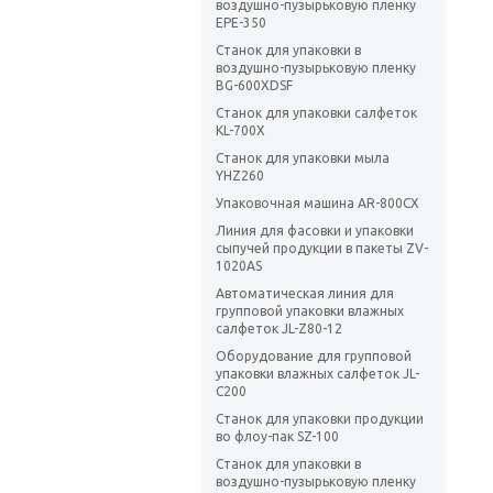
воздушно-пузырьковую пленку
EPE-350
Станок для упаковки в
воздушно-пузырьковую пленку
BG-600XDSF
Станок для упаковки салфеток
KL-700X
Станок для упаковки мыла
YHZ260
Упаковочная машина AR-800CX
Линия для фасовки и упаковки
сыпучей продукции в пакеты ZV-
1020AS
Автоматическая линия для
групповой упаковки влажных
салфеток JL-Z80-12
Оборудование для групповой
упаковки влажных салфеток JL-
C200
Станок для упаковки продукции
во флоу-пак SZ-100
Станок для упаковки в
воздушно-пузырьковую пленку