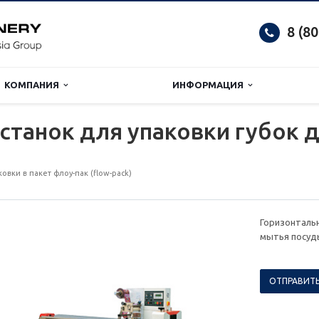
8 (8
КОМПАНИЯ
ИНФОРМАЦИЯ
станок для упаковки губок 
вки в пакет флоу-пак (flow-pack)
Горизонтальн
мытья посуд
ОТПРАВИТЬ