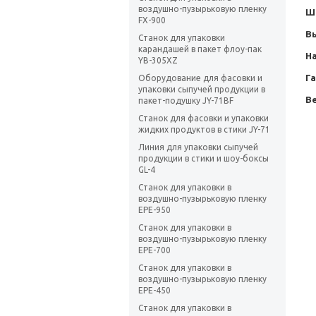
воздушно-пузырьковую пленку
Ш
FX-900
В
Станок для упаковки
карандашей в пакет флоу-пак
Н
YB-305XZ
Г
Оборудование для фасовки и
упаковки сыпучей продукции в
Ве
пакет-подушку JY-71BF
Станок для фасовки и упаковки
жидких продуктов в стики JY-71
Линия для упаковки сыпучей
продукции в стики и шоу-боксы
GL-4
Станок для упаковки в
воздушно-пузырьковую пленку
EPE-950
Станок для упаковки в
воздушно-пузырьковую пленку
EPE-700
Станок для упаковки в
воздушно-пузырьковую пленку
EPE-450
Станок для упаковки в