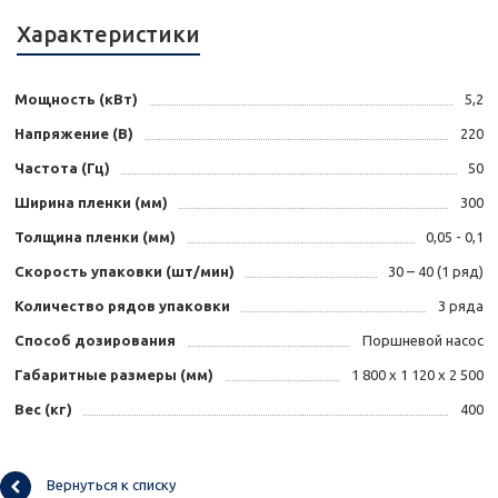
Характеристики
Мощность (кВт)
5,2
Напряжение (В)
220
Частота (Гц)
50
Ширина пленки (мм)
300
Толщина пленки (мм)
0,05 - 0,1
Скорость упаковки (шт/мин)
30 – 40 (1 ряд)
Количество рядов упаковки
3 ряда
Способ дозирования
Поршневой насос
Габаритные размеры (мм)
1 800 х 1 120 х 2 500
Вес (кг)
400
Вернуться к списку