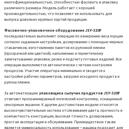
многофункциональностью, способностью фасовать в упаковку
различного размера. Модель работает с хорошей
производительностью, что позволяет ее использовать для
выпуска довольно крупных партий продукции.
Фасовочно-упаковочное оборудование JSY-320F
последовательно выполняет операции по измерению веса порции
согласно заданным настройкам, дозированию с помощью мерных
стаканчиков, изготовлению пакетов из рулонной пленки
(прозрачной или цветной), наполнению и герметичному
запечатыванию упаковки, резке и подсчету готовых изделий. Все
операции выполняются автоматически с четким контролем
процессов. Участие оператора минимально и сводится к
настройке рабочих параметров, загрузке исходного продукта и
рулона пленки.
За автоматизацию
упаковщика сыпучих продуктов JSY-320F
отвечает программируемый логический контроллер, оснащенный
сенсорным экраном. К другим достоинствам модели относятся
высокочувствительная система отслеживания цвета, прочность и
компактность конструкции, высокая точность дозирования,
простая эксплуатация и обслуживание. Преимуществом также
является универсальность использования – машина подходит для