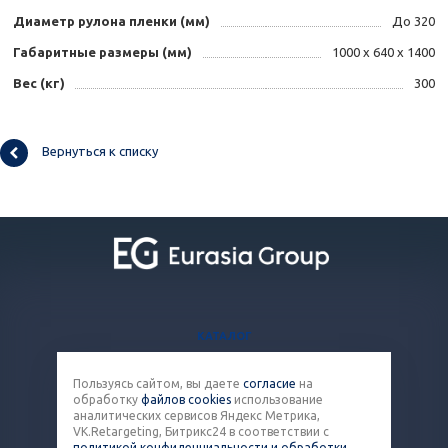
Диаметр рулона пленки (мм)
До 320
Габаритные размеры (мм)
1000 х 640 х 1400
Вес (кг)
300
Вернуться к списку
КАТАЛОГ
БЛОГ
Пользуясь сайтом, вы даете
согласие
на
ВОПРОСЫ И ОТВЕТЫ
обработку
файлов cookies
использование
КОНТАКТЫ
аналитических сервисов Яндекс Метрика,
VK.Retargeting, Битрикс24 в соответствии с
политикой конфиденциальности и обработки