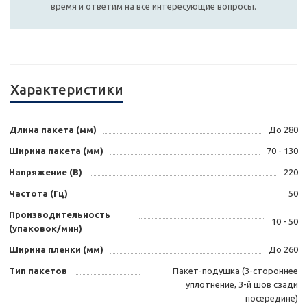
время и ответим на все интересующие вопросы.
Характеристики
Длина пакета (мм)
До 280
Ширина пакета (мм)
70 - 130
Напряжение (В)
220
Частота (Гц)
50
Производительность
10 - 50
(упаковок/мин)
Ширина пленки (мм)
До 260
Тип пакетов
Пакет-подушка (3-стороннее
уплотнение, 3-й шов сзади
посередине)