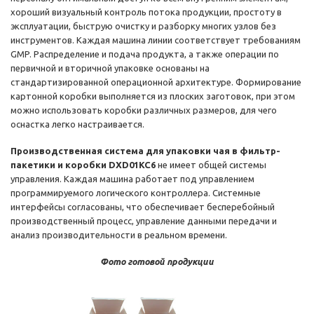
хороший визуальный контроль потока продукции, простоту в
эксплуатации, быструю очистку и разборку многих узлов без
инструментов. Каждая машина линии соответствует требованиям
GMP. Распределение и подача продукта, а также операции по
первичной и вторичной упаковке основаны на
стандартизированной операционной архитектуре. Формирование
картонной коробки выполняется из плоских заготовок, при этом
можно использовать коробки различных размеров, для чего
оснастка легко настраивается.
Производственная система для упаковки чая в фильтр-
пакетики и коробки DXD01KC6
не имеет общей системы
управления. Каждая машина работает под управлением
программируемого логического контроллера. Системные
интерфейсы согласованы, что обеспечивает бесперебойный
производственный процесс, управление данными передачи и
анализ производительности в реальном времени.
Фото готовой продукции