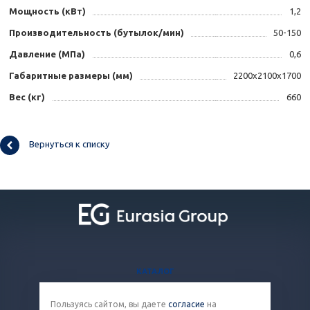
Мощность (кВт)
1,2
Производительность (бутылок/мин)
50-150
Давление (МПа)
0,6
Габаритные размеры (мм)
2200х2100х1700
Вес (кг)
660
Вернуться к списку
КАТАЛОГ
БЛОГ
Пользуясь сайтом, вы даете
согласие
на
ВОПРОСЫ И ОТВЕТЫ