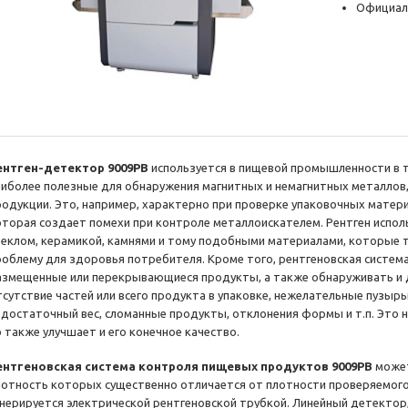
Официал
ентген-детектор 9009РВ
используется в пищевой промышленности в т
аиболее полезные для обнаружения магнитных и немагнитных металлов,
родукции. Это, например, характерно при проверке упаковочных матер
оторая создает помехи при контроле металлоискателем. Рентген испол
теклом, керамикой, камнями и тому подобными материалами, которые 
роблему для здоровья потребителя. Кроме того, рентгеновская систем
азмещенные или перекрывающиеся продукты, а также обнаруживать и 
тсутствие частей или всего продукта в упаковке, нежелательные пузыр
едостаточный вес, сломанные продукты, отклонения формы и т.п. Это н
о также улучшает и его конечное качество.
ентгеновская система контроля пищевых продуктов 9009РВ
может
лотность которых существенно отличается от плотности проверяемого
енерируется электрической рентгеновской трубкой. Линейный детекто