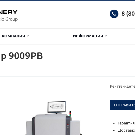
8 (8
КОМПАНИЯ
ИНФОРМАЦИЯ
ор 9009РВ
Рентген-дет
ОТПРАВИТЬ
Гарантия
Доставка