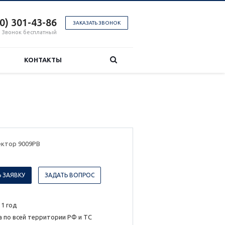
00) 301-43-86
ЗАКАЗАТЬ ЗВОНОК
Звонок бесплатный
КОНТАКТЫ
ектор 9009РВ
 ЗАЯВКУ
ЗАДАТЬ ВОПРОС
 1 год
 по всей территории РФ и ТС