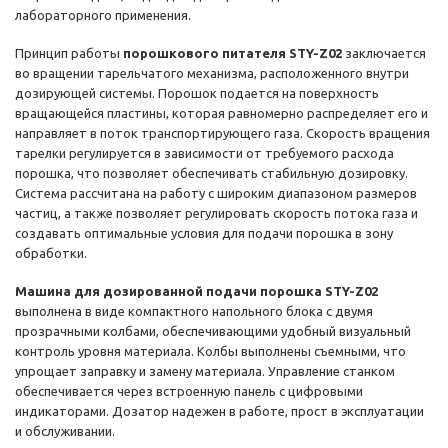
лабораторного применения.
Принцип работы
порошкового питателя STY-Z02
заключается
во вращении тарельчатого механизма, расположенного внутри
дозирующей системы. Порошок подается на поверхность
вращающейся пластины, которая равномерно распределяет его и
направляет в поток транспортирующего газа. Скорость вращения
тарелки регулируется в зависимости от требуемого расхода
порошка, что позволяет обеспечивать стабильную дозировку.
Система рассчитана на работу с широким диапазоном размеров
частиц, а также позволяет регулировать скорость потока газа и
создавать оптимальные условия для подачи порошка в зону
обработки.
Машина для дозированной подачи порошка STY-Z02
выполнена в виде компактного напольного блока с двумя
прозрачными колбами, обеспечивающими удобный визуальный
контроль уровня материала. Колбы выполнены съемными, что
упрощает заправку и замену материала. Управление станком
обеспечивается через встроенную панель с цифровыми
индикаторами. Дозатор надежен в работе, прост в эксплуатации
и обслуживании.