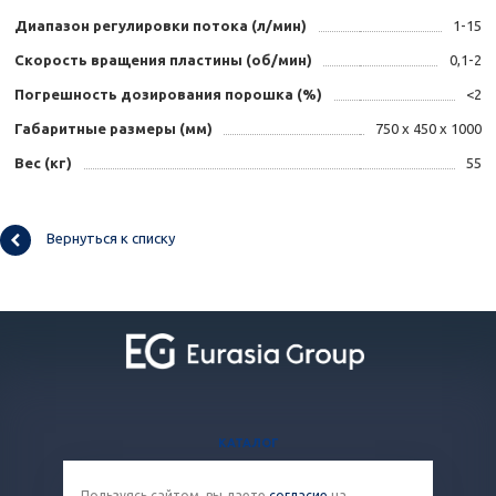
Диапазон регулировки потока (л/мин)
1-15
Скорость вращения пластины (об/мин)
0,1-2
Погрешность дозирования порошка (%)
<2
Габаритные размеры (мм)
750 х 450 х 1000
Вес (кг)
55
Вернуться к списку
КАТАЛОГ
БЛОГ
Пользуясь сайтом, вы даете
согласие
на