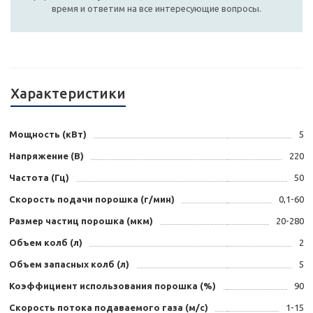
время и ответим на все интересующие вопросы.
Характеристики
Мощность (кВт)
5
Напряжение (В)
220
Частота (Гц)
50
Скорость подачи порошка (г/мин)
0,1-60
Размер частиц порошка (мкм)
20-280
Объем колб (л)
2
Объем запасных колб (л)
5
Коэффициент использования порошка (%)
90
Скорость потока подаваемого газа (м/с)
1-15