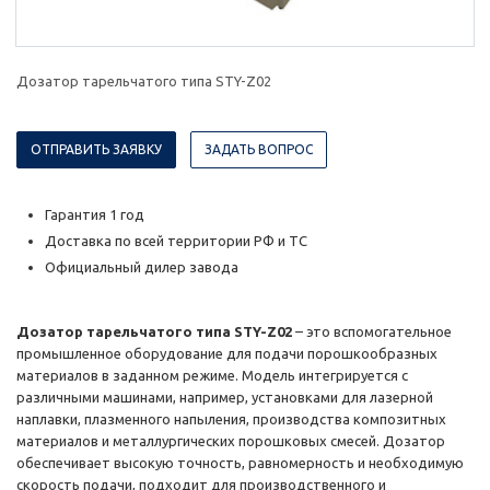
Дозатор тарельчатого типа STY-Z02
ОТПРАВИТЬ ЗАЯВКУ
ЗАДАТЬ ВОПРОС
Гарантия 1 год
Доставка по всей территории РФ и ТС
Официальный дилер завода
Дозатор тарельчатого типа STY-Z02
– это вспомогательное
промышленное оборудование для подачи порошкообразных
материалов в заданном режиме. Модель интегрируется с
различными машинами, например, установками для лазерной
наплавки, плазменного напыления, производства композитных
материалов и металлургических порошковых смесей. Дозатор
обеспечивает высокую точность, равномерность и необходимую
скорость подачи, подходит для производственного и