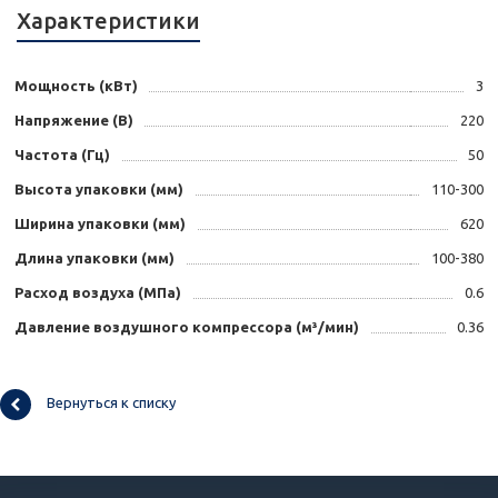
Характеристики
Мощность (кВт)
3
Напряжение (В)
220
Частота (Гц)
50
Высота упаковки (мм)
110-300
Ширина упаковки (мм)
620
Длина упаковки (мм)
100-380
Расход воздуха (MПa)
0.6
Давление воздушного компрессора (м³/мин)
0.36
Вернуться к списку