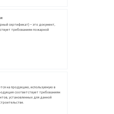
ти
рный сертификат) – это документ,
ствует требованиям пожарной
тся на продукцию, используемую в
родукция соответствует требованиям
нтов, установленных для данной
строительстве.