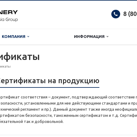
8 (8
КОМПАНИЯ
ИНФОРМАЦИЯ
тификаты
фикаты
Сертификаты на продукцию
ертификат соответствия – документ, подтверждающий соответствие п
езопасности, установленными для нее действующими стандартами и прав
ехнический регламент и пр.). Данный документ также иногда неофициа
ертификатом безопасности, таможенным сертификатом и т.д. Сертифи
бязательной так и добровольной.