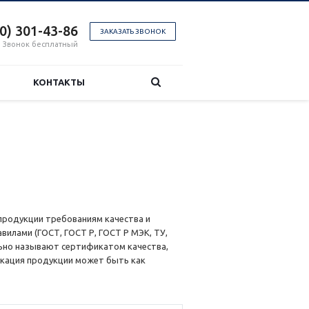
00) 301-43-86
ЗАКАЗАТЬ ЗВОНОК
Звонок бесплатный
КОНТАКТЫ
родукции требованиям качества и
илами (ГОСТ, ГОСТ Р, ГОСТ Р МЭК, ТУ,
льно называют сертификатом качества,
кация продукции может быть как