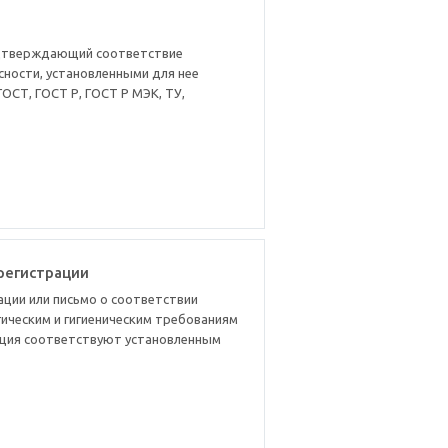
одтверждающий соответствие
сности, установленными для нее
ОСТ, ГОСТ Р, ГОСТ Р МЭК, ТУ,
регистрации
ации или письмо о соответствии
ическим и гигиеническим требованиям
ция соответствуют установленным