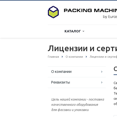
КАТАЛОГ
Лицензии и сер
Главная
О компании
Лицензии и серти
О компании
Реквизиты
С
б
Т
с
Цель нашей компании - поставка
о
качественного оборудования
для фасовки и упаковки